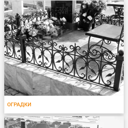
ВАШЕ ИМЯ
ВАШ ТЕЛЕФОН
*
Cогласиие на обработку персональных данных
ОГРАДКИ