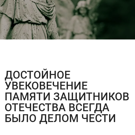
ДОСТОЙНОЕ
УВЕКОВЕЧЕНИЕ
ПАМЯТИ ЗАЩИТНИКОВ
ОТЕЧЕСТВА ВСЕГДА
БЫЛО ДЕЛОМ ЧЕСТИ