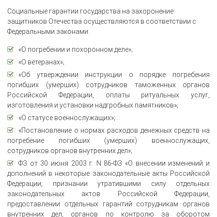
Социальные гарантии государства на захоронение
защитников Отечества осуществляются в соответствии с
Федеральными законами:
«О погребении и похоронном деле»;
«О ветеранах»;
«Об утверждении инструкции о порядке погребения
погибших (умерших) сотрудников таможенных органов
Российской Федерации, оплаты ритуальных услуг,
изготовления и установки надгробных памятников»;
«О статусе военнослужащих»;
«Постановление о нормах расходов денежных средств на
погребение погибших (умерших) военнослужащих,
сотрудников органов внутренних дел»;
ФЗ от 30 июня 2003 г. N 86-ФЗ «О внесении изменений и
дополнений в некоторые законодательные акты Российской
Федерации, признании утратившими силу отдельных
законодательных актов Российской Федерации,
предоставлении отдельных гарантий сотрудникам органов
внутренних дел, органов по контролю за оборотом