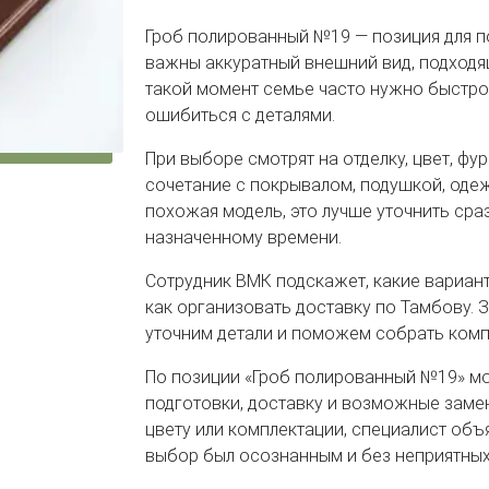
Гроб полированный №19 — позиция для п
важны аккуратный внешний вид, подходящ
такой момент семье часто нужно быстро 
ошибиться с деталями.
При выборе смотрят на отделку, цвет, фу
сочетание с покрывалом, подушкой, одеж
похожая модель, это лучше уточнить сраз
назначенному времени.
Сотрудник ВМК подскажет, какие вариант
как организовать доставку по Тамбову. 
уточним детали и поможем собрать компл
По позиции «Гроб полированный №19» мо
подготовки, доставку и возможные замен
цвету или комплектации, специалист объ
выбор был осознанным и без неприятны