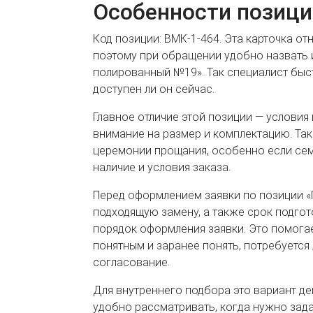
Особенности позици
Код позиции: ВМК-1-464. Эта карточка от
поэтому при обращении удобно назвать и
полированный №19». Так специалист быс
доступен ли он сейчас.
Главное отличие этой позиции — условия
внимание на размер и комплектацию. Та
церемонии прощания, особенно если сем
наличие и условия заказа.
Перед оформлением заявки по позиции «
подходящую замену, а также срок подгот
порядок оформления заявки. Это помога
понятным и заранее понять, потребуется
согласование.
Для внутреннего подбора это вариант дев
удобно рассматривать, когда нужно зад