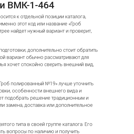
и ВМК-1-464
носится к отдельной позиции каталога,
менно этот код или название «Гроб
трее найдет нужный вариант и проверит,
 подготовки; дополнительно стоит обратить
кой вариант обычно рассматривают для
ья хочет спокойно сверить внешний вид,
Гроб полированный №19» лучше уточнить
овки, особенности внешнего вида и
ет подобрать решение традиционным и
 ли замена, доставка или дополнительное
ятого типа в своей группе каталога. Его
ать вопросы по наличию и получить