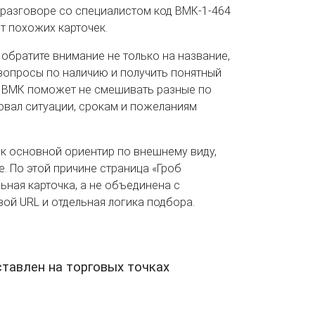
 разговоре со специалистом код ВМК-1-464
т похожих карточек.
 обратите внимание не только на название,
 вопросы по наличию и получить понятный
т ВМК поможет не смешивать разные по
овал ситуации, срокам и пожеланиям
ак основной ориентир по внешнему виду,
. По этой причине страница «Гроб
ная карточка, а не объединена с
вой URL и отдельная логика подбора.
тавлен на торговых точках