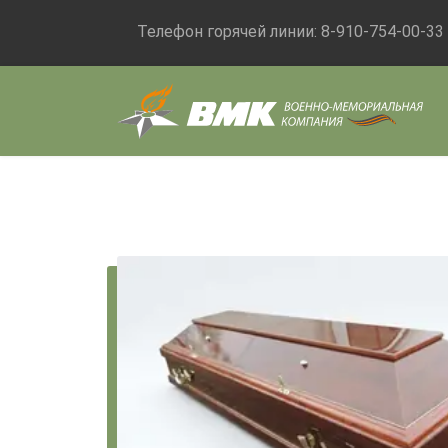
Телефон горячей линии:
8-910-754-00-33