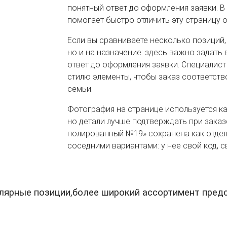
понятный ответ до оформления заявки. В
помогает быстро отличить эту страницу о
Если вы сравниваете несколько позиций,
но и на назначение: здесь важно задать
ответ до оформления заявки. Специалис
стилю элементы, чтобы заказ соответств
семьи.
Фотография на странице используется к
но детали лучше подтверждать при заказе
полированный №19» сохранена как отдель
соседними вариантами: у нее свой код, с
ярные позиции,более широкий ассортимент предс