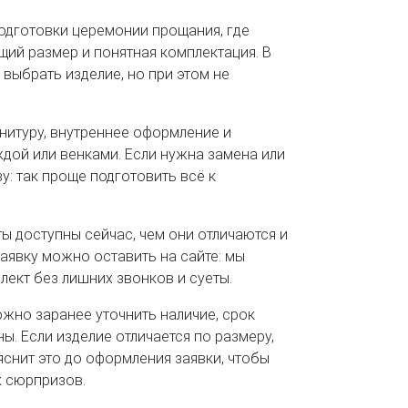
одготовки церемонии прощания, где
ий размер и понятная комплектация. В
выбрать изделие, но при этом не
рнитуру, внутреннее оформление и
дой или венками. Если нужна замена или
у: так проще подготовить всё к
ы доступны сейчас, чем они отличаются и
Заявку можно оставить на сайте: мы
ект без лишних звонков и суеты.
жно заранее уточнить наличие, срок
ы. Если изделие отличается по размеру,
яснит это до оформления заявки, чтобы
х сюрпризов.