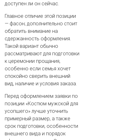
доступен ли он сейчас.
Главное отличие этой позиции
— фасон; дополнительно стоит
обратить внимание на
сдержанность оформления.
Такой вариант обычно
рассматривают для подготовки
к церемонии прощания,
особенно если семья хочет
спокойно сверить внешний
вид, наличие и условия заказа.
Перед оформлением заявки по
позиции «Костюм мужской для
усопшего» лучше уточнить
примерный размер, а также
срок подготовки, особенности
внешнего вида и порядок