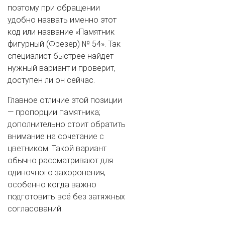
поэтому при обращении
удобно назвать именно этот
код или название «Памятник
фигурный (Фрезер) № 54». Так
специалист быстрее найдет
нужный вариант и проверит,
доступен ли он сейчас.
Главное отличие этой позиции
— пропорции памятника;
дополнительно стоит обратить
внимание на сочетание с
цветником. Такой вариант
обычно рассматривают для
одиночного захоронения,
особенно когда важно
подготовить всё без затяжных
согласований.