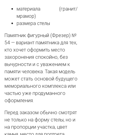
материала (гранит/
мрамор)
размера стелы
Памятник фигурный (Фрезер) №
54 — вариант памятника для тех,
кто хочет оформить место
захоронения спокойно, без
вычурности и с уважением к
памяти человека. Такая модель
может стать основой будущего
мемориального комплекса или
частью уже продуманного
оформления.
Перед заказом обычно смотрят
не только на форму стелы, но и
на пропорции участка, цвет
камня, место для портрета,