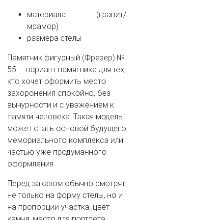
материала (гранит/
мрамор)
размера стелы
Памятник фигурный (Фрезер) №
55 — вариант памятника для тех,
кто хочет оформить место
захоронения спокойно, без
вычурности и с уважением к
памяти человека. Такая модель
может стать основой будущего
мемориального комплекса или
частью уже продуманного
оформления.
Перед заказом обычно смотрят
не только на форму стелы, но и
на пропорции участка, цвет
камня, место для портрета,