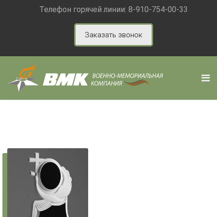
Телефон горячей линии:
8-910-754-00-33
Заказать звонок