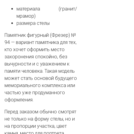
материала (гранит/
мрамор)
размера стелы
Памятник фигурный (Фрезер) №
94 — вариант памятника для тех,
кто хочет оформить место
захоронения спокойно, без
вычурности и с уважением к
памяти человека. Такая модель
может стать основой будущего
мемориального комплекса или
частью уже продуманного
оформления.
Перед заказом обычно смотрят
не только на форму стелы, но и
на пропорции участка, цвет
камня, место для портрета,