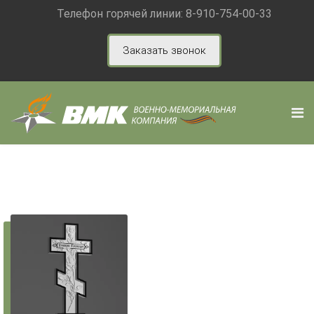
Телефон горячей линии:
8-910-754-00-33
Заказать звонок