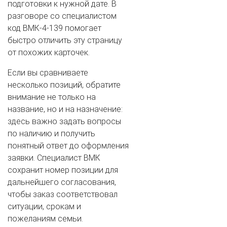
подготовки к нужной дате. В
разговоре со специалистом
код ВМК-4-139 помогает
быстро отличить эту страницу
от похожих карточек.
Если вы сравниваете
несколько позиций, обратите
внимание не только на
название, но и на назначение:
здесь важно задать вопросы
по наличию и получить
понятный ответ до оформления
заявки. Специалист ВМК
сохранит номер позиции для
дальнейшего согласования,
чтобы заказ соответствовал
ситуации, срокам и
пожеланиям семьи.