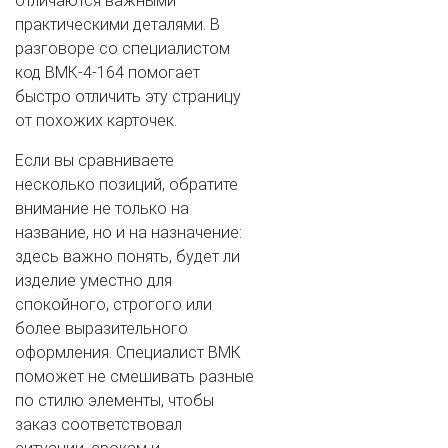
отличаются важными
практическими деталями. В
разговоре со специалистом
код ВМК-4-164 помогает
быстро отличить эту страницу
от похожих карточек.
Если вы сравниваете
несколько позиций, обратите
внимание не только на
название, но и на назначение:
здесь важно понять, будет ли
изделие уместно для
спокойного, строгого или
более выразительного
оформления. Специалист ВМК
поможет не смешивать разные
по стилю элементы, чтобы
заказ соответствовал