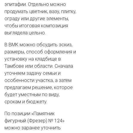
эпитафии. Отдельно можно
продумать цветник, вазу, плитку,
ограду или другие элементы,
чтобы итоговая композиция
выглядела цельно.
В ВМК можно обсудить эскиз,
размеры, способ оформления и
установку на кладбище в
Тамбове или области. Сначала
уточняем задачу семьи и
особенности участка, а затем
предлагаем решение, которое
будет уместным по виду,
срокам и бюджету.
По позиции «Памятник
фигурный (Фрезер) № 124»
можно заранее уточнить