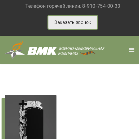
Телефон горячей линии:
8-910-754-00-33
Заказать звонок