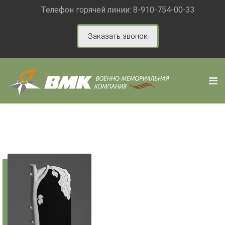
Телефон горячей линии:
8-910-754-00-33
Заказать звонок