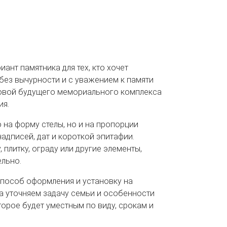
ант памятника для тех, кто хочет
без вычурности и с уважением к памяти
новой будущего мемориального комплекса
ия.
 на форму стелы, но и на пропорции
 надписей, дат и короткой эпитафии.
 плитку, ограду или другие элементы,
ельно.
способ оформления и установку на
а уточняем задачу семьи и особенности
торое будет уместным по виду, срокам и