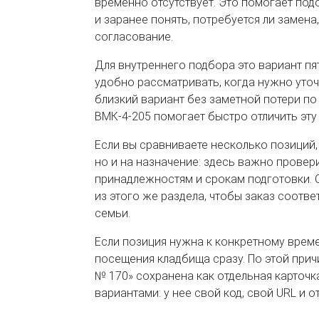
временно отсутствует. Это помогает п
и заранее понять, потребуется ли замена
согласование.
Для внутреннего подбора это вариант пят
удобно рассматривать, когда нужно уточ
близкий вариант без заметной потери по
ВМК-4-205 помогает быстро отличить эту
Если вы сравниваете несколько позиций,
но и на назначение: здесь важно провер
принадлежностям и срокам подготовки.
из этого же раздела, чтобы заказ соотв
семьи.
Если позиция нужна к конкретному врем
посещения кладбища сразу. По этой прич
№ 170» сохранена как отдельная карточк
вариантами: у нее свой код, свой URL и о