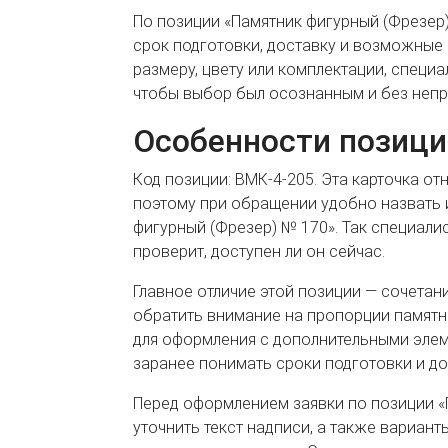
По позиции «Памятник фигурный (Фрезер)
срок подготовки, доставку и возможные 
размеру, цвету или комплектации, специа
чтобы выбор был осознанным и без непр
Особенности позици
Код позиции: ВМК-4-205. Эта карточка от
поэтому при обращении удобно назвать 
фигурный (Фрезер) № 170». Так специали
проверит, доступен ли он сейчас.
Главное отличие этой позиции — сочетан
обратить внимание на пропорции памятн
для оформления с дополнительными элем
заранее понимать сроки подготовки и до
Перед оформлением заявки по позиции «
уточнить текст надписи, а также вариант