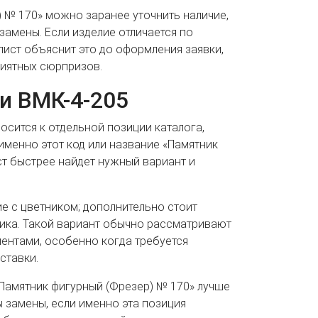
 № 170» можно заранее уточнить наличие,
замены. Если изделие отличается по
лист объяснит это до оформления заявки,
иятных сюрпризов.
и ВМК-4-205
носится к отдельной позиции каталога,
именно этот код или название «Памятник
ст быстрее найдет нужный вариант и
ие с цветником; дополнительно стоит
ика. Такой вариант обычно рассматривают
ентами, особенно когда требуется
ставки.
Памятник фигурный (Фрезер) № 170» лучше
ы замены, если именно эта позиция