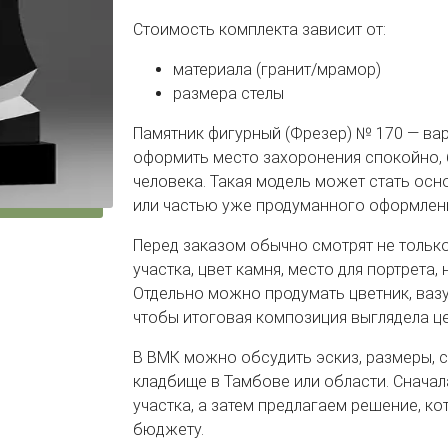
Стоимость комплекта зависит от:
материала (гранит/мрамор)
размера стелы
Памятник фигурный (Фрезер) № 170 — вари
оформить место захоронения спокойно, 
человека. Такая модель может стать ос
или частью уже продуманного оформлен
Перед заказом обычно смотрят не только
участка, цвет камня, место для портрета,
Отдельно можно продумать цветник, вазу,
чтобы итоговая композиция выглядела ц
В ВМК можно обсудить эскиз, размеры, 
кладбище в Тамбове или области. Сначал
участка, а затем предлагаем решение, ко
бюджету.