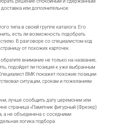
одобрать решение спокойным и сдержанным
, доставка или дополнительное
ого типа в своей группе каталога. Его
нить, есть ли возможность подобрать
 стилю. В разговоре со специалистом код
 страницу от похожих карточек.
 обратите внимание не только на название,
ить, подойдет ли позиция к уже выбранным
 Специалист ВМК покажет похожие позиции
етствовал ситуации, срокам и пожеланиям
ени, лучше сообщить дату церемонии или
ине страница «Памятник фигурный (Фрезер)
а, а не объединена с соседними
тдельная логика подбора.