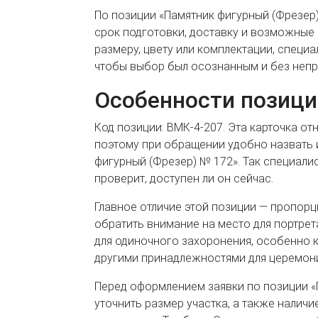
По позиции «Памятник фигурный (Фрезер)
срок подготовки, доставку и возможные 
размеру, цвету или комплектации, специа
чтобы выбор был осознанным и без непр
Особенности позици
Код позиции: ВМК-4-207. Эта карточка от
поэтому при обращении удобно назвать 
фигурный (Фрезер) № 172». Так специали
проверит, доступен ли он сейчас.
Главное отличие этой позиции — пропорц
обратить внимание на место для портре
для одиночного захоронения, особенно 
другими принадлежностями для церемон
Перед оформлением заявки по позиции «
уточнить размер участка, а также налич