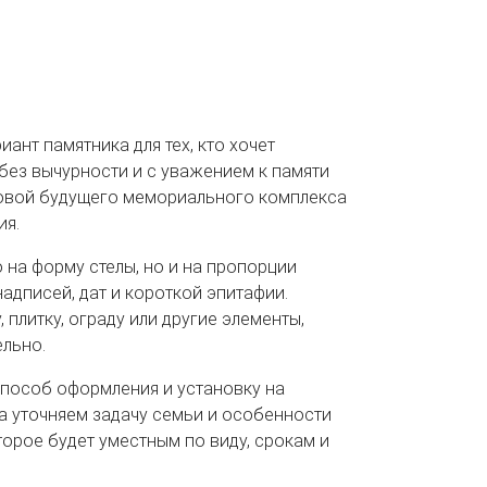
ант памятника для тех, кто хочет
без вычурности и с уважением к памяти
новой будущего мемориального комплекса
ия.
 на форму стелы, но и на пропорции
 надписей, дат и короткой эпитафии.
 плитку, ограду или другие элементы,
ельно.
способ оформления и установку на
а уточняем задачу семьи и особенности
торое будет уместным по виду, срокам и