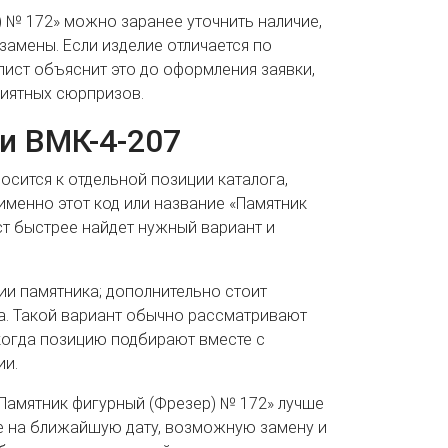
 № 172» можно заранее уточнить наличие,
замены. Если изделие отличается по
лист объяснит это до оформления заявки,
иятных сюрпризов.
и ВМК-4-207
носится к отдельной позиции каталога,
именно этот код или название «Памятник
ст быстрее найдет нужный вариант и
ии памятника; дополнительно стоит
та. Такой вариант обычно рассматривают
когда позицию подбирают вместе с
ии.
Памятник фигурный (Фрезер) № 172» лучше
ие на ближайшую дату, возможную замену и