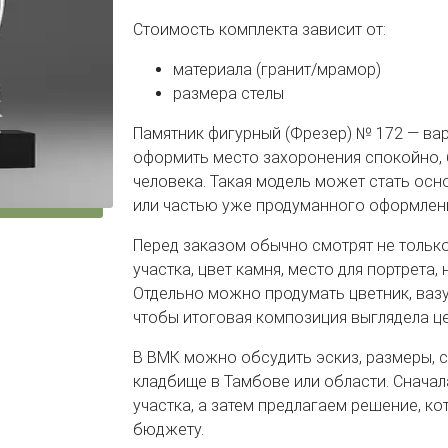
Стоимость комплекта зависит от:
материала (гранит/мрамор)
размера стелы
Памятник фигурный (Фрезер) № 172 — вари
оформить место захоронения спокойно, 
человека. Такая модель может стать ос
или частью уже продуманного оформлен
Перед заказом обычно смотрят не только
участка, цвет камня, место для портрета,
Отдельно можно продумать цветник, вазу,
чтобы итоговая композиция выглядела ц
В ВМК можно обсудить эскиз, размеры, 
кладбище в Тамбове или области. Сначал
участка, а затем предлагаем решение, ко
бюджету.