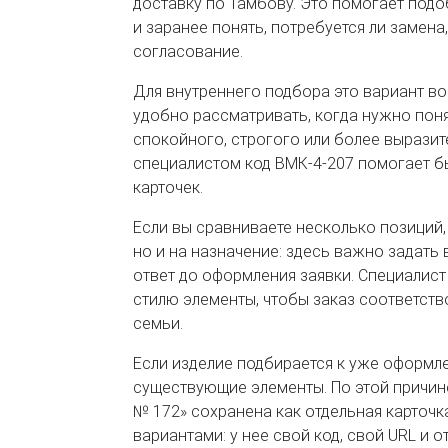
доставку по Тамбову. Это помогает по
и заранее понять, потребуется ли замена
согласование.
Для внутреннего подбора это вариант вос
удобно рассматривать, когда нужно поня
спокойного, строгого или более выразит
специалистом код ВМК-4-207 помогает бы
карточек.
Если вы сравниваете несколько позиций,
но и на назначение: здесь важно задать
ответ до оформления заявки. Специалис
стилю элементы, чтобы заказ соответств
семьи.
Если изделие подбирается к уже оформле
существующие элементы. По этой причин
№ 172» сохранена как отдельная карточк
вариантами: у нее свой код, свой URL и о