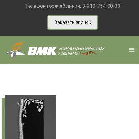
Телефон горячей линии:
8-910-754-00-33
Заказать звонок