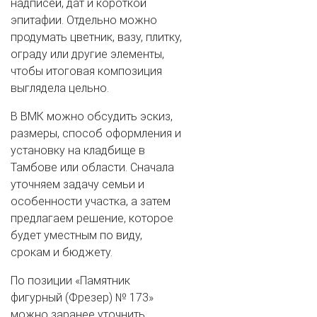
надписей, дат и короткой
эпитафии. Отдельно можно
продумать цветник, вазу, плитку,
ограду или другие элементы,
чтобы итоговая композиция
выглядела цельно.
В ВМК можно обсудить эскиз,
размеры, способ оформления и
установку на кладбище в
Тамбове или области. Сначала
уточняем задачу семьи и
особенности участка, а затем
предлагаем решение, которое
будет уместным по виду,
срокам и бюджету.
По позиции «Памятник
фигурный (Фрезер) № 173»
можно заранее уточнить