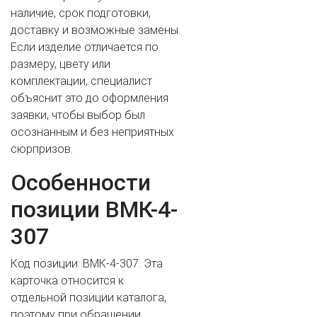
наличие, срок подготовки,
доставку и возможные замены.
Если изделие отличается по
размеру, цвету или
комплектации, специалист
объяснит это до оформления
заявки, чтобы выбор был
осознанным и без неприятных
сюрпризов.
ВАШЕ ИМЯ
Особенности
позиции ВМК-4-
307
ВАШ ТЕЛЕФОН
*
Код позиции: ВМК-4-307. Эта
карточка относится к
отдельной позиции каталога,
Cогласиие на обработку персональных данных
поэтому при обращении