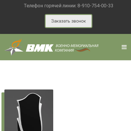
Телефон горячей линии:
8-910-754-00-33
Заказать звонок