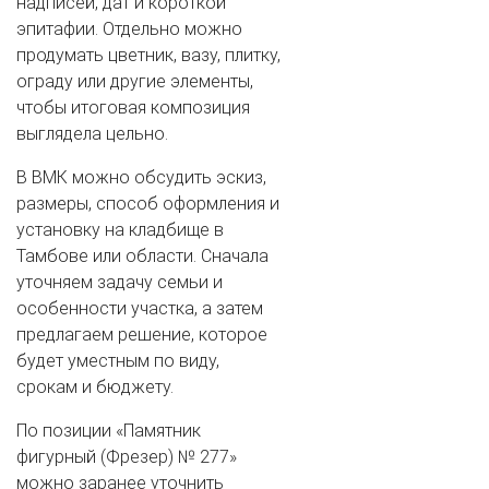
надписей, дат и короткой
эпитафии. Отдельно можно
продумать цветник, вазу, плитку,
ограду или другие элементы,
чтобы итоговая композиция
выглядела цельно.
В ВМК можно обсудить эскиз,
размеры, способ оформления и
установку на кладбище в
Тамбове или области. Сначала
уточняем задачу семьи и
особенности участка, а затем
предлагаем решение, которое
будет уместным по виду,
срокам и бюджету.
По позиции «Памятник
фигурный (Фрезер) № 277»
можно заранее уточнить