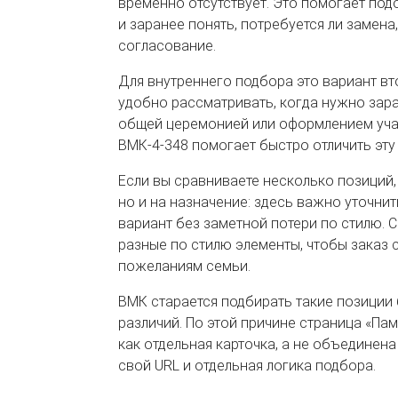
временно отсутствует. Это помогает п
и заранее понять, потребуется ли замена
согласование.
Для внутреннего подбора это вариант вто
удобно рассматривать, когда нужно зар
общей церемонией или оформлением учас
ВМК-4-348 помогает быстро отличить эту
Если вы сравниваете несколько позиций,
но и на назначение: здесь важно уточни
вариант без заметной потери по стилю.
разные по стилю элементы, чтобы заказ 
пожеланиям семьи.
ВМК старается подбирать такие позиции
различий. По этой причине страница «Па
как отдельная карточка, а не объединена
свой URL и отдельная логика подбора.