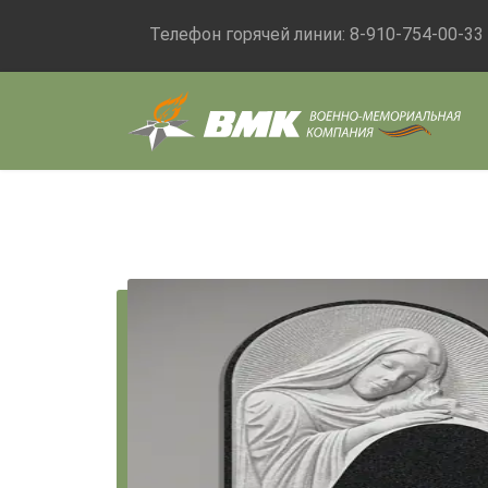
Телефон горячей линии:
8-910-754-00-33