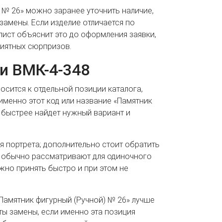
 № 26» можно заранее уточнить наличие,
замены. Если изделие отличается по
лист объяснит это до оформления заявки,
иятных сюрпризов.
и ВМК-4-348
носится к отдельной позиции каталога,
именно этот код или название «Памятник
т быстрее найдет нужный вариант и
я портрета; дополнительно стоит обратить
т обычно рассматривают для одиночного
жно принять быстро и при этом не
Памятник фигурный (Ручной) № 26» лучше
ты замены, если именно эта позиция