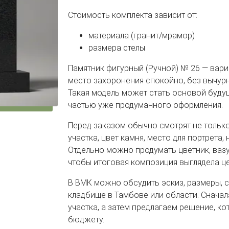
Стоимость комплекта зависит от:
материала (гранит/мрамор)
размера стелы
Памятник фигурный (Ручной) № 26 — вариа
место захоронения спокойно, без вычурн
Такая модель может стать основой буду
частью уже продуманного оформления.
Перед заказом обычно смотрят не только
участка, цвет камня, место для портрета,
Отдельно можно продумать цветник, вазу,
чтобы итоговая композиция выглядела ц
В ВМК можно обсудить эскиз, размеры, 
кладбище в Тамбове или области. Сначал
участка, а затем предлагаем решение, ко
бюджету.