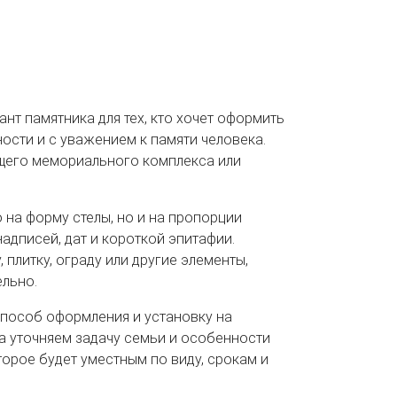
нт памятника для тех, кто хочет оформить
ости и с уважением к памяти человека.
щего мемориального комплекса или
 на форму стелы, но и на пропорции
 надписей, дат и короткой эпитафии.
 плитку, ограду или другие элементы,
ельно.
способ оформления и установку на
а уточняем задачу семьи и особенности
торое будет уместным по виду, срокам и