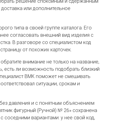
одобрать решение спокойным и сдержанным
, доставка или дополнительное
рого типа в своей группе каталога. Его
анее согласовать внешний вид изделия с
тка. В разговоре со специалистом код
 страницу от похожих карточек.
 обратите внимание не только на название,
ть, есть ли возможность подобрать близкий
 Специалист ВМК поможет не смешивать
соответствовал ситуации, срокам и
 без давления и с понятным объяснением
мятник фигурный (Ручной) № 26» сохранена
 с соседними вариантами: у нее свой код,