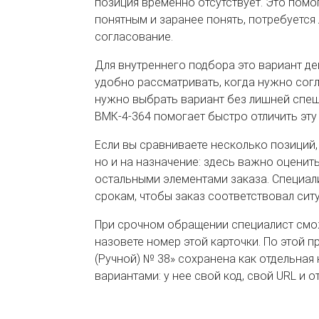
позиция временно отсутствует. Это пом
понятным и заранее понять, потребуется
согласование.
Для внутреннего подбора это вариант дев
удобно рассматривать, когда нужно сог
нужно выбрать вариант без лишней спеш
ВМК-4-364 помогает быстро отличить эту
Если вы сравниваете несколько позиций,
но и на назначение: здесь важно оценить
остальными элементами заказа. Специали
срокам, чтобы заказ соответствовал сит
При срочном обращении специалист смож
назовете номер этой карточки. По этой 
(Ручной) № 38» сохранена как отдельная
вариантами: у нее свой код, свой URL и о