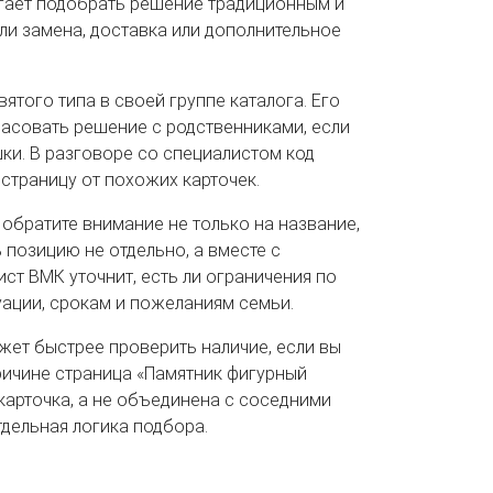
огает подобрать решение традиционным и
 ли замена, доставка или дополнительное
ятого типа в своей группе каталога. Его
ласовать решение с родственниками, если
ки. В разговоре со специалистом код
 страницу от похожих карточек.
 обратите внимание не только на название,
 позицию не отдельно, а вместе с
ст ВМК уточнит, есть ли ограничения по
уации, срокам и пожеланиям семьи.
ет быстрее проверить наличие, если вы
причине страница «Памятник фигурный
 карточка, а не объединена с соседними
тдельная логика подбора.