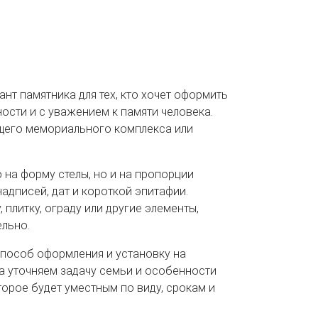
нт памятника для тех, кто хочет оформить
ости и с уважением к памяти человека.
щего мемориального комплекса или
 на форму стелы, но и на пропорции
 надписей, дат и короткой эпитафии.
 плитку, ограду или другие элементы,
ельно.
способ оформления и установку на
а уточняем задачу семьи и особенности
торое будет уместным по виду, срокам и