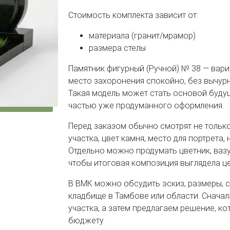
Стоимость комплекта зависит от:
материала (гранит/мрамор)
размера стелы
Памятник фигурный (Ручной) № 38 — вариа
место захоронения спокойно, без вычурн
Такая модель может стать основой буду
частью уже продуманного оформления.
Перед заказом обычно смотрят не только
участка, цвет камня, место для портрета,
Отдельно можно продумать цветник, вазу,
чтобы итоговая композиция выглядела ц
В ВМК можно обсудить эскиз, размеры, 
кладбище в Тамбове или области. Сначал
участка, а затем предлагаем решение, ко
бюджету.