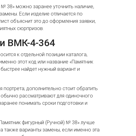
 № 38» можно заранее уточнить наличие,
замены. Если изделие отличается по
лист объяснит это до оформления заявки,
иятных сюрпризов.
и ВМК-4-364
носится к отдельной позиции каталога,
именно этот код или название «Памятник
т быстрее найдет нужный вариант и
я портрета; дополнительно стоит обратить
т обычно рассматривают для одиночного
заранее понимать сроки подготовки и
Памятник фигурный (Ручной) № 38» лучше
 а также варианты замены, если именно эта