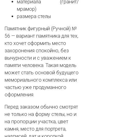
материала (гранит/
мрамор)
размера стелы
Памятник фигурный (Ручной) №
56 — вариант памятника для тех,
кто хочет оформить место
захоронения спокойно, без
вычурности и с уважением к
памяти человека. Такая модель
может стать основой будущего
мемориального комплекса или
частью уже продуманного
оформления.
Перед заказом обычно смотрят
не только на форму стелы, но и
на пропорции участка, цвет
камня, место для портрета,
надписей, дат и короткой