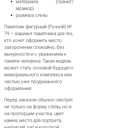
материала (гранит/
мрамор)
размера стелы
Памятник фигурный (Ручной) №
79 — вариант памятника для тех,
кто хочет оформить место
захоронения спокойно, без
вычурности и с уважением к
памяти человека. Такая модель
может стать основой будущего
мемориального комплекса или
частью уже продуманного
оформления.
Перед заказом обычно смотрят
не только на форму стелы, но и
на пропорции участка, цвет
камня, место для портрета,
надписей, дат и короткой