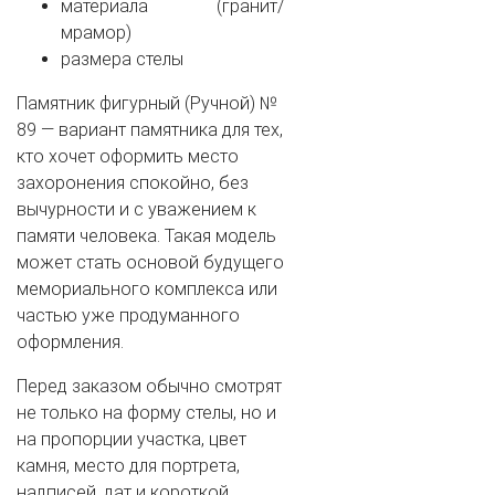
материала (гранит/
мрамор)
размера стелы
Памятник фигурный (Ручной) №
89 — вариант памятника для тех,
кто хочет оформить место
захоронения спокойно, без
вычурности и с уважением к
памяти человека. Такая модель
может стать основой будущего
мемориального комплекса или
частью уже продуманного
оформления.
Перед заказом обычно смотрят
не только на форму стелы, но и
на пропорции участка, цвет
камня, место для портрета,
надписей, дат и короткой