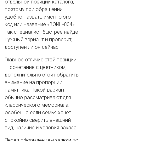
отдельной позиции каталога,
поэтому при обращении
удобно назвать именно этот
код или название «ВОИН-004».
ВАШ ТЕЛЕФОН
*
Так специалист быстрее найдет
нужный вариант и проверит,
доступен ли он сейчас.
Cогласиие на обработку персональных данных
Главное отличие этой позиции
— сочетание с цветником;
дополнительно стоит обратить
внимание на пропорции
памятника. Такой вариант
обычно рассматривают для
классического мемориала,
особенно если семья хочет
спокойно сверить внешний
вид, наличие и условия заказа.
Перед оформлением заявки по