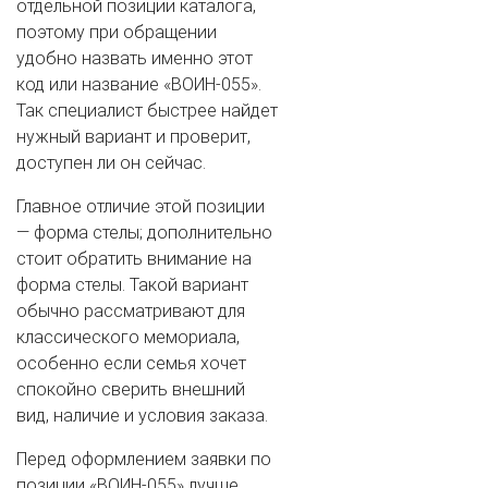
отдельной позиции каталога,
поэтому при обращении
удобно назвать именно этот
код или название «ВОИН-055».
ВАШ ТЕЛЕФОН
*
Так специалист быстрее найдет
нужный вариант и проверит,
доступен ли он сейчас.
Cогласиие на обработку персональных данных
Главное отличие этой позиции
— форма стелы; дополнительно
стоит обратить внимание на
форма стелы. Такой вариант
обычно рассматривают для
классического мемориала,
особенно если семья хочет
спокойно сверить внешний
вид, наличие и условия заказа.
Перед оформлением заявки по
позиции «ВОИН-055» лучше