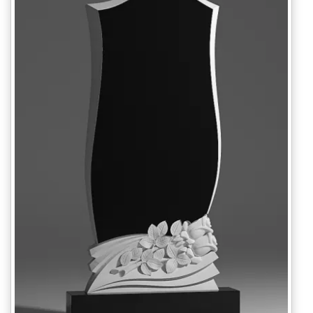
ВАШЕ ИМЯ
ВАШ ТЕЛЕФОН
*