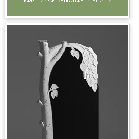
ПАМЯТНИК ФИГУРНЫЙ (ФРЕЗЕР) № 164